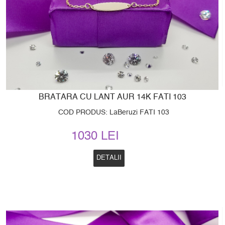
BRATARA CU LANT AUR 14K FATI 103
COD PRODUS: LaBeruzi FATI 103
1030 LEI
DETALII