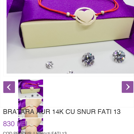
BRATARA AUR 14K CU SNUR FATI 13
830 LEI
COD PRODUS: LaBeruzi FATI 13