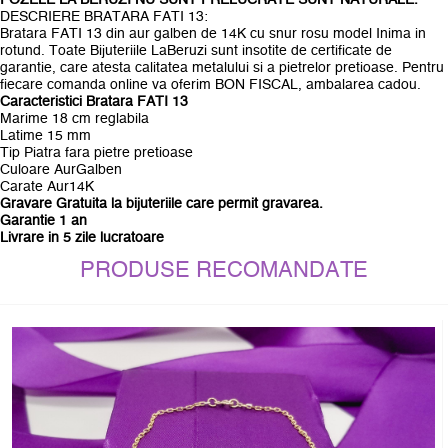
POZELE LA BERUZI NU SUNT PRELUCRATE SUNT NATURALE.
DESCRIERE BRATARA FATI 13:
Bratara FATI 13 din aur galben de 14K cu snur rosu model Inima in
rotund. Toate Bijuteriile LaBeruzi sunt insotite de certificate de
garantie, care atesta calitatea metalului si a pietrelor pretioase. Pentru
fiecare comanda online va oferim BON FISCAL, ambalarea cadou.
Caracteristici Bratara FATI 13
Marime 18 cm reglabila
Latime 15 mm
Tip Piatra fara pietre pretioase
Culoare AurGalben
Carate Aur14K
Gravare Gratuita la bijuteriile care permit gravarea.
Garantie 1 an
Livrare in 5 zile lucratoare
PRODUSE RECOMANDATE