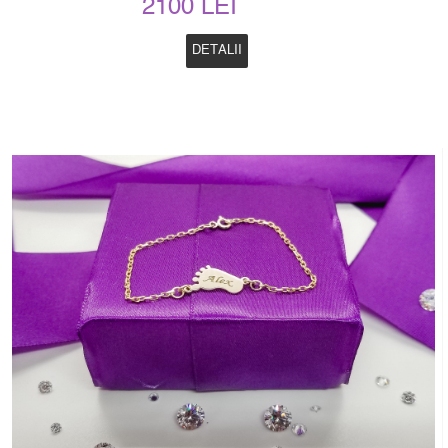
2100 LEI
DETALII