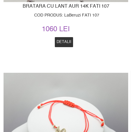
BRATARA CU LANT AUR 14K FATI 107
COD PRODUS: LaBeruzi FATI 107
1060 LEI
DETALII