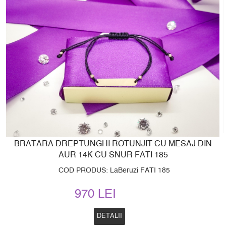
BRATARA DREPTUNGHI ROTUNJIT CU MESAJ DIN
AUR 14K CU SNUR FATI 185
COD PRODUS: LaBeruzi FATI 185
970 LEI
DETALII