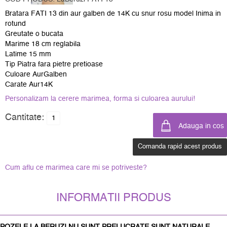
Bratara FATI 13 din aur galben de 14K cu snur rosu model Inima in
rotund
Greutate o bucata
Marime 18 cm reglabila
Latime 15 mm
Tip Piatra fara pietre pretioase
Culoare AurGalben
Carate Aur14K
Personalizam la cerere marimea, forma si culoarea aurului!
Cantitate:
Comanda rapid acest produs
Cum aflu ce marimea care mi se potriveste?
INFORMATII PRODUS