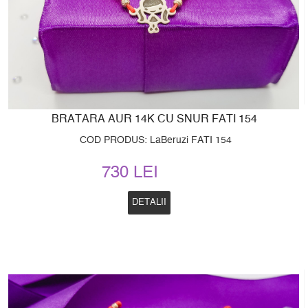
BRATARA AUR 14K CU SNUR FATI 154
COD PRODUS: LaBeruzi FATI 154
730 LEI
DETALII