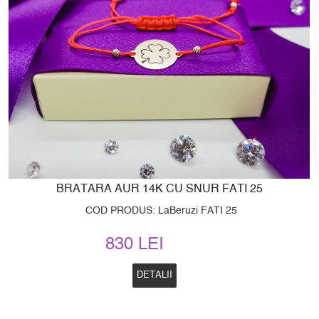
BRATARA AUR 14K CU SNUR FATI 25
COD PRODUS: LaBeruzi FATI 25
830 LEI
DETALII