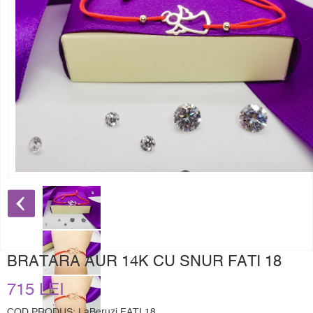
BRATARA AUR 14K CU SNUR FATI 18
715 LEI
COD PRODUS: LaBeruzi FATI 18