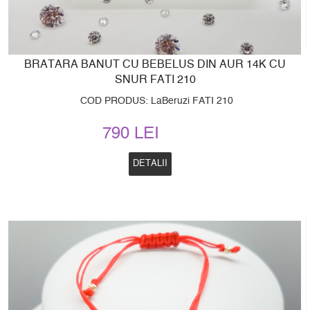
BRATARA BANUT CU BEBELUS DIN AUR 14K CU
SNUR FATI 210
COD PRODUS: LaBeruzi FATI 210
790 LEI
DETALII