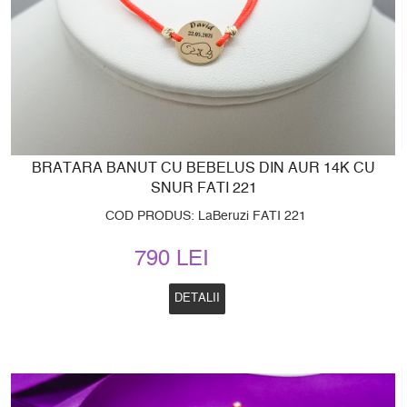
BRATARA BANUT CU BEBELUS DIN AUR 14K CU
SNUR FATI 221
COD PRODUS: LaBeruzi FATI 221
790 LEI
DETALII