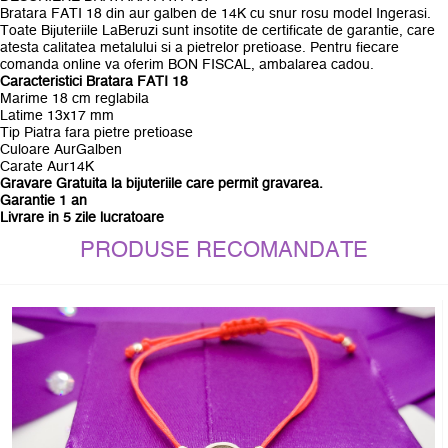
Bratara FATI 18 din aur galben de 14K cu snur rosu model Ingerasi.
Toate Bijuteriile LaBeruzi sunt insotite de certificate de garantie, care
atesta calitatea metalului si a pietrelor pretioase. Pentru fiecare
comanda online va oferim BON FISCAL, ambalarea cadou.
Caracteristici Bratara FATI 18
Marime 18 cm reglabila
Latime 13x17 mm
Tip Piatra fara pietre pretioase
Culoare AurGalben
Carate Aur14K
Gravare Gratuita la bijuteriile care permit gravarea.
Garantie 1 an
Livrare in 5 zile lucratoare
PRODUSE RECOMANDATE