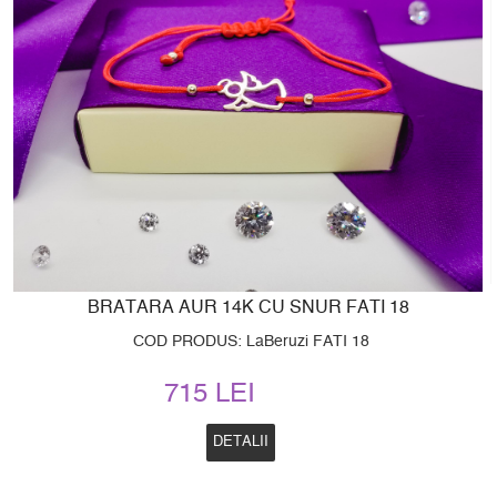
BRATARA AUR 14K CU SNUR FATI 18
COD PRODUS: LaBeruzi FATI 18
715 LEI
DETALII