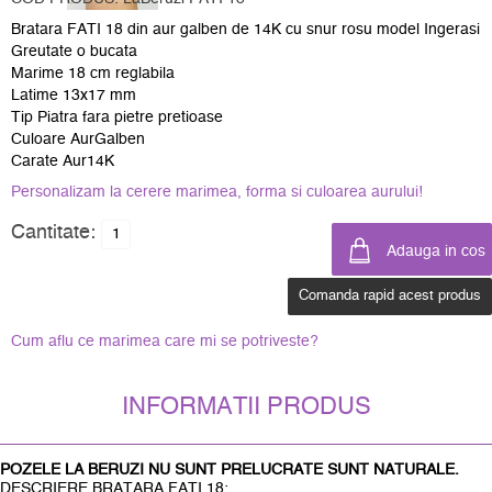
Bratara FATI 18 din aur galben de 14K cu snur rosu model Ingerasi
Greutate o bucata
Marime 18 cm reglabila
Latime 13x17 mm
Tip Piatra fara pietre pretioase
Culoare AurGalben
Carate Aur14K
Personalizam la cerere marimea, forma si culoarea aurului!
Cantitate:
Comanda rapid acest produs
Cum aflu ce marimea care mi se potriveste?
INFORMATII PRODUS
POZELE LA BERUZI NU SUNT PRELUCRATE SUNT NATURALE.
DESCRIERE BRATARA FATI 18: