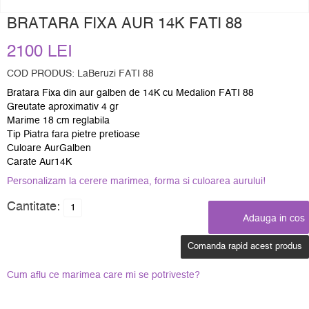
BRATARA FIXA AUR 14K FATI 88
2100 LEI
COD PRODUS: LaBeruzi FATI 88
Bratara Fixa din aur galben de 14K cu Medalion FATI 88
Greutate aproximativ 4 gr
Marime 18 cm reglabila
Tip Piatra fara pietre pretioase
Culoare AurGalben
Carate Aur14K
Personalizam la cerere marimea, forma si culoarea aurului!
Cantitate:
Comanda rapid acest produs
Cum aflu ce marimea care mi se potriveste?