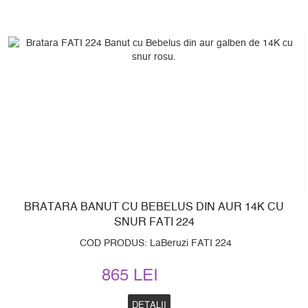
BRATARA BANUT CU BEBELUS DIN AUR 14K CU
SNUR FATI 224
COD PRODUS: LaBeruzi FATI 224
865 LEI
DETALII