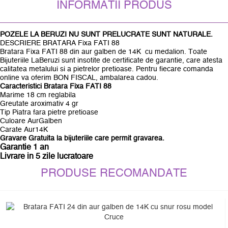
INFORMATII PRODUS
POZELE LA BERUZI NU SUNT PRELUCRATE SUNT NATURALE.
DESCRIERE BRATARA Fixa FATI 88
Bratara Fixa FATI 88 din aur galben de 14K cu medalion. Toate
Bijuteriile LaBeruzi sunt insotite de certificate de garantie, care atesta
calitatea metalului si a pietrelor pretioase. Pentru fiecare comanda
online va oferim BON FISCAL, ambalarea cadou.
Caracteristici Bratara Fixa FATI 88
Marime 18 cm reglabila
Greutate aroximativ 4 gr
Tip Piatra fara pietre pretioase
Culoare AurGalben
Carate Aur14K
Gravare Gratuita la bijuteriile care permit gravarea.
Garantie 1 an
Livrare in 5 zile lucratoare
PRODUSE RECOMANDATE