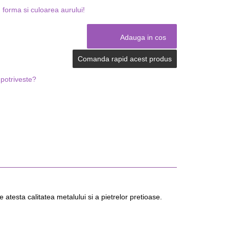
forma si culoarea aurului!
Comanda rapid acest produs
potriveste?
atesta calitatea metalului si a pietrelor pretioase.