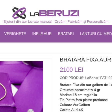
Bijuterii din aur lucrate manual - Creăm, Fabricăm și Personalizăm
VERIGHETE
INELE AUR
BRATARI
LANTURI CU MED
BRATARA FIXA AUR 
2100 LEI
COD PRODUS: LaBeruzi FATI 9
Bratara Fixa din aur galben de 
Greutate aproximativ 4 gr
Marime 18 cm reglabila
Tip Piatra fara pietre pretioase
Culoare AurGalben
Carate Aur14K