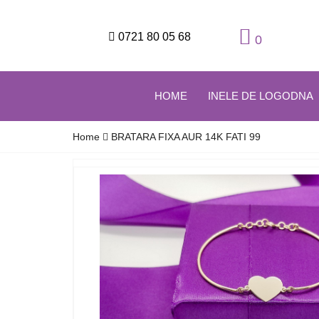
0721 80 05 68
0
HOME
INELE DE LOGODNA
Home
BRATARA FIXA AUR 14K FATI 99