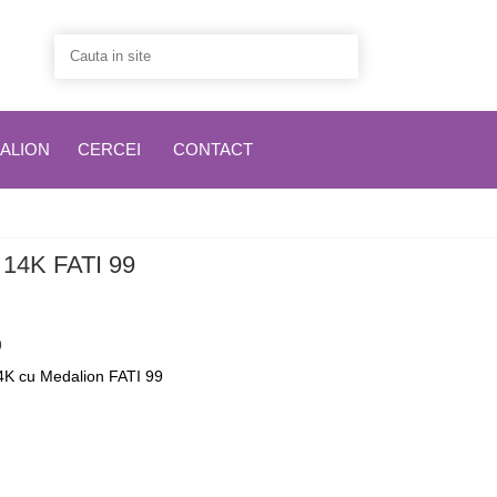
ALION
CERCEI
CONTACT
14K FATI 99
9
14K cu Medalion FATI 99