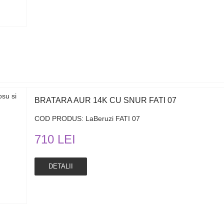
BRATARA AUR 14K CU SNUR FATI 07
COD PRODUS: LaBeruzi FATI 07
710 LEI
DETALII