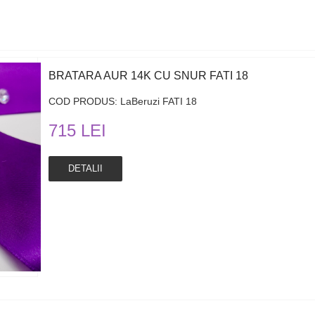
BRATARA AUR 14K CU SNUR FATI 18
COD PRODUS: LaBeruzi FATI 18
715 LEI
DETALII