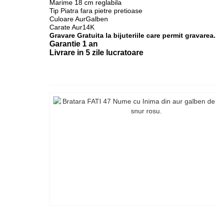
Marime 18 cm reglabila
Tip Piatra fara pietre pretioase
Culoare AurGalben
Carate Aur14K
Gravare Gratuita la bijuteriile care permit gravarea.
Garantie 1 an
Livrare in 5 zile lucratoare