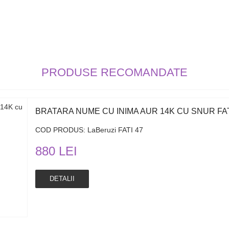
PRODUSE RECOMANDATE
BRATARA NUME CU INIMA AUR 14K CU SNUR FAT
COD PRODUS: LaBeruzi FATI 47
880 LEI
DETALII