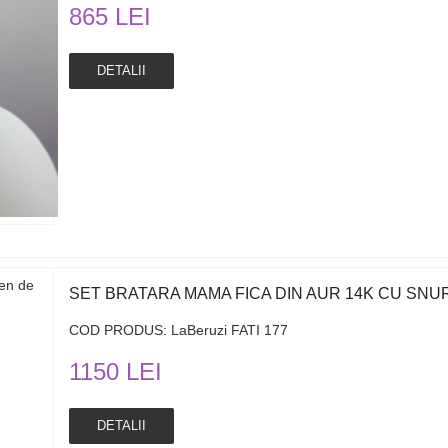
865 LEI
DETALII
SET BRATARA MAMA FICA DIN AUR 14K CU SNUR
COD PRODUS: LaBeruzi FATI 177
1150 LEI
DETALII