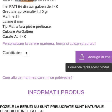
Inel FATI 54 din aur galben de 14K
Greutate aproximativ 1,10 gr
Marime 54
Latime 5 mm
Tip Piatra fara pietre pretioase
Culoare AurGalben
Carate Aur14K
Personalizam la cerere marimea, forma si culoarea aurului!
Cantitate:
Comanda rapid acest produs
Cum aflu ce marimea care mi se potriveste?
INFORMATII PRODUS
POZELE LA BERUZI NU SUNT PRELUCRATE SUNT NATURALE.
DESCRIERE INEL FATI 54: