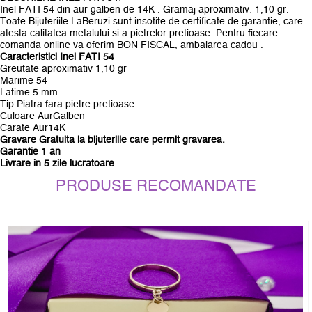
Inel FATI 54 din aur galben de 14K . Gramaj aproximativ: 1,10 gr.
Toate Bijuteriile LaBeruzi sunt insotite de certificate de garantie, care
atesta calitatea metalului si a pietrelor pretioase. Pentru fiecare
comanda online va oferim BON FISCAL, ambalarea cadou .
Caracteristici Inel FATI 54
Greutate aproximativ 1,10 gr
Marime 54
Latime 5 mm
Tip Piatra fara pietre pretioase
Culoare AurGalben
Carate Aur14K
Gravare Gratuita la bijuteriile care permit gravarea.
Garantie 1 an
Livrare in 5 zile lucratoare
PRODUSE RECOMANDATE