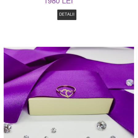
1980 LEI
DETALII