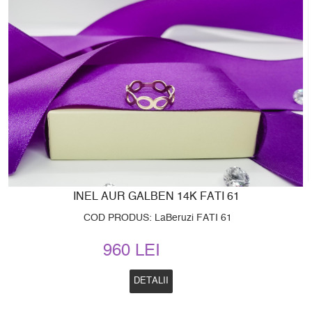
INEL AUR GALBEN 14K FATI 61
COD PRODUS: LaBeruzi FATI 61
960 LEI
DETALII