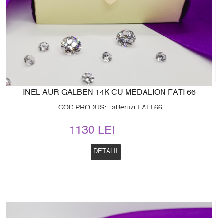
INEL AUR GALBEN 14K CU MEDALION FATI 66
COD PRODUS: LaBeruzi FATI 66
1130 LEI
DETALII