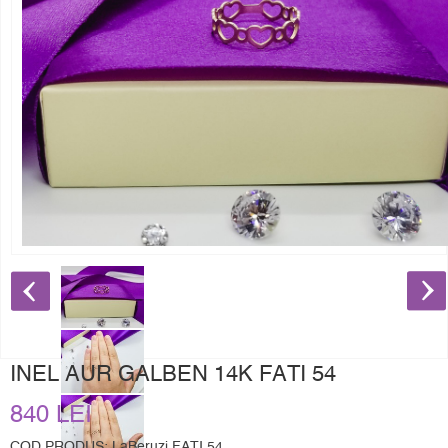
INEL AUR GALBEN 14K FATI 54
840 LEI
COD PRODUS: LaBeruzi FATI 54