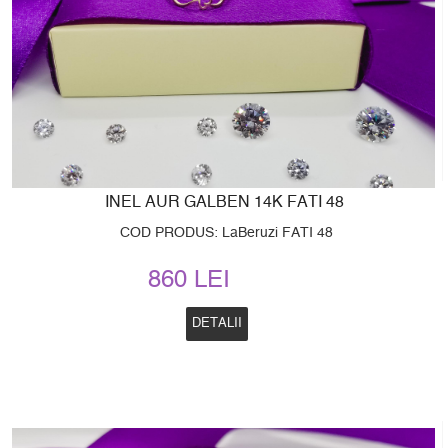
INEL AUR GALBEN 14K FATI 48
COD PRODUS: LaBeruzi FATI 48
860 LEI
DETALII