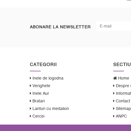
ABONARE LA NEWSLETTER
CATEGORII
SECTIU
Inele de logodna
Home
Verighete
Despre 
Inele Aur
Informati
Bratari
Contact
Lanturi cu medalion
Sitemap
Cercei
ANPC