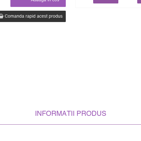
Comanda rapid acest produs
INFORMATII PRODUS