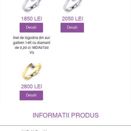
1850 LEI
2050 LEI
Detalii
Detalii
Inel de logodna din aur
galben 14K cu diamant
de 0,20 ct -MDA072d
V3
2800 LEI
Detalii
INFORMATII PRODUS