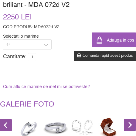
briliant - MDA 072d V2
2250 LEI
COD PRODUS: MDA072d V2
Selectati o marime
Comanda rapid acest produs
Cantitate:
Cum aflu ce marime de inel mi se potriveste?
GALERIE FOTO