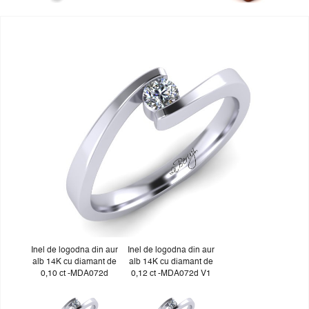
Inel de logodna din aur
Inel de logodna din aur
alb 14K cu diamant de
alb 14K cu diamant de
0,10 ct -MDA072d
0,12 ct -MDA072d V1