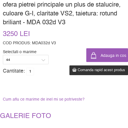
ofera pietrei principale un plus de stalucire,
culoare G-I, claritate VS2, taietura: rotund
briliant - MDA 032d V3
3250 LEI
COD PRODUS: MDA032d V3
Selectati o marime
Comanda rapid acest produs
Cantitate:
Cum aflu ce marime de inel mi se potriveste?
GALERIE FOTO