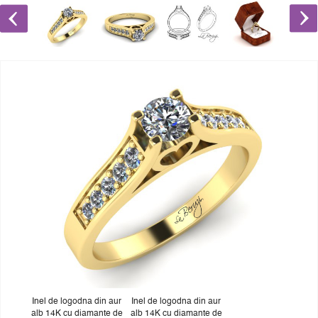
Inel de logodna din aur
Inel de logodna din aur
alb 14K cu diamante de
alb 14K cu diamante de