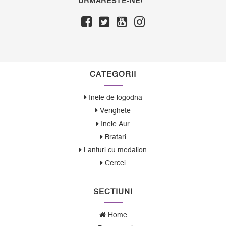
URMARESTE-NE!
CATEGORII
Inele de logodna
Verighete
Inele Aur
Bratari
Lanturi cu medalion
Cercei
SECTIUNI
Home