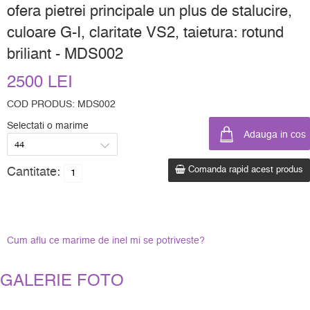
ofera pietrei principale un plus de stalucire,
culoare G-I, claritate VS2, taietura: rotund
briliant - MDS002
2500 LEI
COD PRODUS: MDS002
Selectati o marime
Comanda rapid acest produs
Cantitate:
Cum aflu ce marime de inel mi se potriveste?
GALERIE FOTO