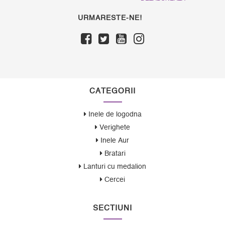
URMARESTE-NE!
CATEGORII
Inele de logodna
Verighete
Inele Aur
Bratari
Lanturi cu medalion
Cercei
SECTIUNI