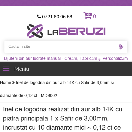
0
0721 80 05 68
Bijuterii din aur lucrate manual - Creăm, Fabricăm și Personalizăm
Meniu
Toggle
navigation
Home
Inel de logodna din aur alb 14K cu Safir de 3,0mm si
diamante de 0,12 ct - MDS002
Inel de logodna realizat din aur alb 14K cu
piatra principala 1 x Safir de 3,00mm,
incrustat cu 10 diamante mici ~ 0,12 ct ce