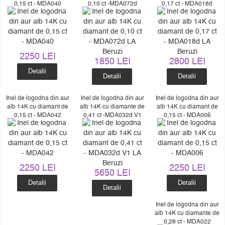
0,15 ct - MDA040
0,10 ct -MDA072d
0,17 ct - MDA018d
2250 LEI
1850 LEI
2800 LEI
Detalii
Detalii
Detalii
Inel de logodna din aur
Inel de logodna din aur
Inel de logodna din aur
alb 14K cu diamant de
alb 14K cu diamante de
alb 14K cu diamant de
0,15 ct - MDA042
0,41 ct -MDA032d V1
0,15 ct - MDA006
2250 LEI
2250 LEI
5650 LEI
Detalii
Detalii
Detalii
Inel de logodna din aur
alb 14K cu diamante de
0,28 ct - MDA022