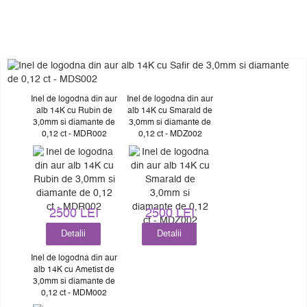
Inel de logodna din aur
Inel de logodna din aur
alb 14K cu Rubin de
alb 14K cu Smarald de
3,0mm si diamante de
3,0mm si diamante de
0,12 ct - MDR002
0,12 ct - MDZ002
2500 LEI
2500 LEI
Detalii
Detalii
Inel de logodna din aur
alb 14K cu Ametist de
3,0mm si diamante de
0,12 ct - MDM002