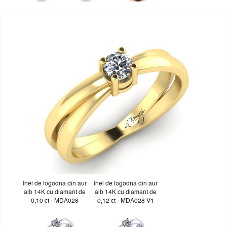
Inel de logodna din aur
Inel de logodna din aur
alb 14K cu diamant de
alb 14K cu diamant de
0,10 ct - MDA028
0,12 ct - MDA028 V1