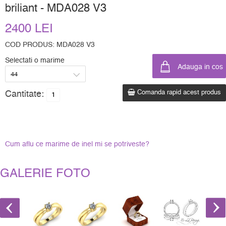
briliant - MDA028 V3
2400 LEI
COD PRODUS: MDA028 V3
Selectati o marime
Comanda rapid acest produs
Cantitate:
Cum aflu ce marime de inel mi se potriveste?
GALERIE FOTO