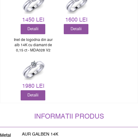
1450 LEI
1600 LEI
Detalii
Detalii
Inel de logodna din aur
alb 14K cu diamant de
0,15 ct - MDA028 V2
1980 LEI
Detalii
INFORMATII PRODUS
AUR GALBEN 14K
Metal