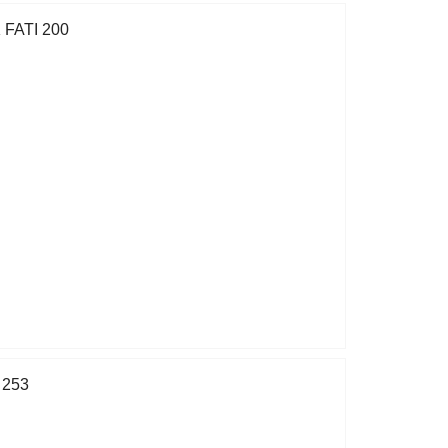
FATI 200
 253