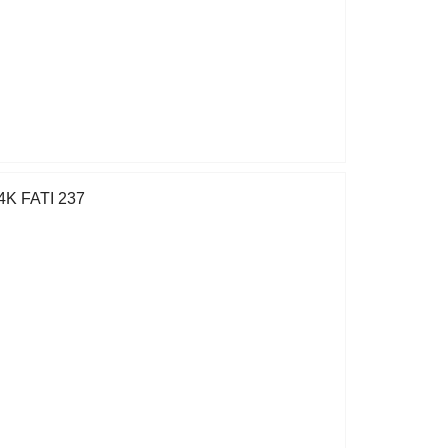
K FATI 237