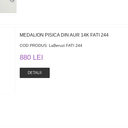
MEDALION PISICA DIN AUR 14K FATI 244
COD PRODUS: LaBeruzi FATI 244
880 LEI
DETALII