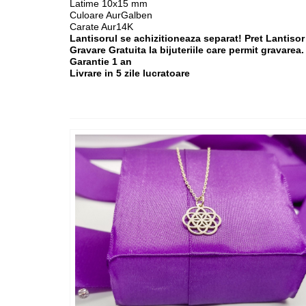
Latime 10x15 mm
Culoare AurGalben
Carate Aur14K
Lantisorul se achizitioneaza separat! Pret Lantisor
Gravare Gratuita la bijuteriile care permit gravarea.
Garantie 1 an
Livrare in 5 zile lucratoare