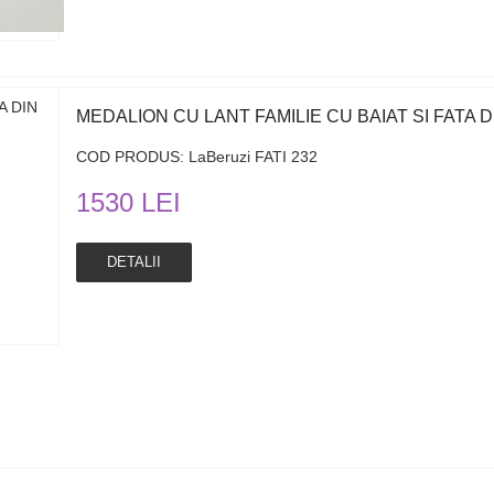
MEDALION CU LANT FAMILIE CU BAIAT SI FATA DI
COD PRODUS: LaBeruzi FATI 232
1530 LEI
DETALII