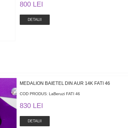
800 LEI
DETALII
MEDALION BAIETEL DIN AUR 14K FATI 46
COD PRODUS: LaBeruzi FATI 46
830 LEI
DETALII