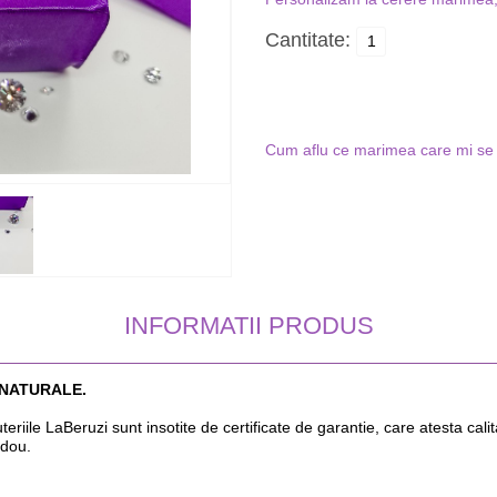
Cantitate:
Cum aflu ce marimea care mi se 
INFORMATII PRODUS
 NATURALE.
 LaBeruzi sunt insotite de certificate de garantie, care atesta calitat
dou.