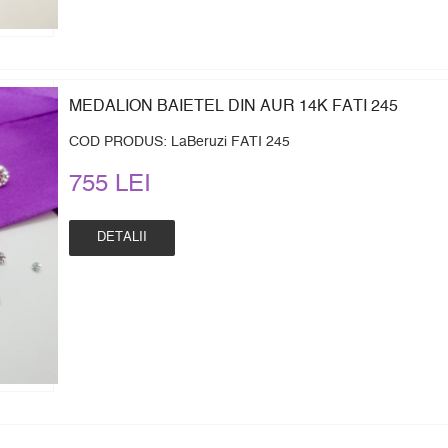
MEDALION BAIETEL DIN AUR 14K FATI 245
COD PRODUS: LaBeruzi FATI 245
755 LEI
DETALII