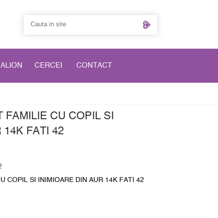
DALION
CERCEI
CONTACT
 FAMILIE CU COPIL SI
 14K FATI 42
2
 COPIL SI INIMIOARE DIN AUR 14K FATI 42