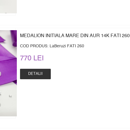
MEDALION INITIALA MARE DIN AUR 14K FATI 260
COD PRODUS: LaBeruzi FATI 260
770 LEI
DETALII