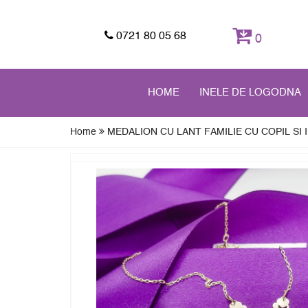
0721 80 05 68
0
HOME
INELE DE LOGODNA
Home
MEDALION CU LANT FAMILIE CU COPIL SI I