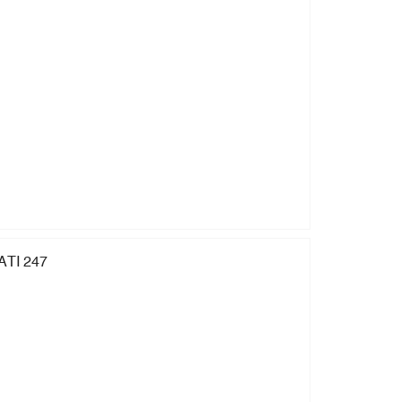
TI 247