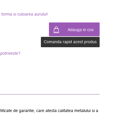
forma si culoarea aurului!
Comanda rapid acest produs
potriveste?
te de garantie, care atesta calitatea metalului si a