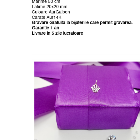
Marime 50 cm
Latime 20x20 mm
Culoare AurGalben
Carate Aur14K
Gravare Gratuita la bijuteriile care permit gravarea.
Garantie 1 an
Livrare in 5 zile lucratoare