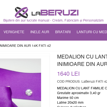
Bijuterii din aur lucrate manual - Creăm, Fabricăm și Personalizăm
VERIGHETE
INELE AUR
BRATARI
LANTURI CU ME
NIMIOARE DIN AUR 14K FATI 42
MEDALION CU LANT
INIMIOARE DIN AUR
1640 LEI
COD PRODUS: LaBeruzi FATI 4
MEDALION CU LANT FAMILIE CU
Greutate aproximativ 3,40 gr
Marime 50 cm
Latme 20x20 mm