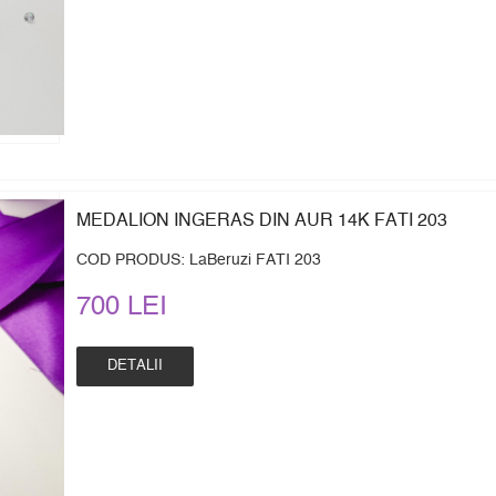
MEDALION INGERAS DIN AUR 14K FATI 203
COD PRODUS: LaBeruzi FATI 203
700 LEI
DETALII