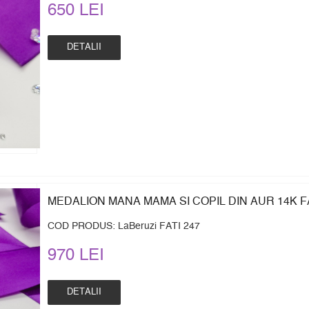
650 LEI
DETALII
MEDALION MANA MAMA SI COPIL DIN AUR 14K FA
COD PRODUS: LaBeruzi FATI 247
970 LEI
DETALII