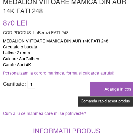
MEDALION VIITOARE MAMICA DIN AUR
14K FATI 248
870 LEI
COD PRODUS: LaBeruzi FATI 248
MEDALION VIITOARE MAMICA DIN AUR 14K FATI 248
Greutate o bucata
Latime 21 mm
Culoare AurGalben
Carate Aur14K
Personalizam la cerere marimea, forma si culoarea aurului!
Cantitate:
Comanda rapid acest produs
Cum aflu ce marimea care mi se potriveste?
INFORMATII PRODUS