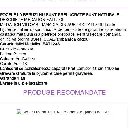
POZELE LA BERUZI NU SUNT PRELUCRATE SUNT NATURALE.
DESCRIERE MEDALION FATI 248:
MEDALION VIITOARE MAMICA DIN AUR 14K FATI 248. Toate
Bijuteriile LaBeruzi sunt insotite de certificate de garantie, care atesta
calitatea metalului si a pietrelor pretioase. Pentru fiecare comanda
online va oferim BON FISCAL, ambalarea cadou.
Caracteristici
Medalion
FATI 248
Greutate o bucata
Latime 21 mm
Culoare AurGalben
Carate Aur14K
Lantisorul se achizitioneaza separat! Pret Lantisor 45 cm 1100 lei
Gravare Gratuita la bijuteriile care permit gravarea.
Garantie 1 an
Livrare in 5 zile lucratoare
PRODUSE RECOMANDATE