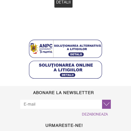
DETALII
ABONARE LA NEWSLETTER
DEZABONEAZA
URMARESTE-NE!