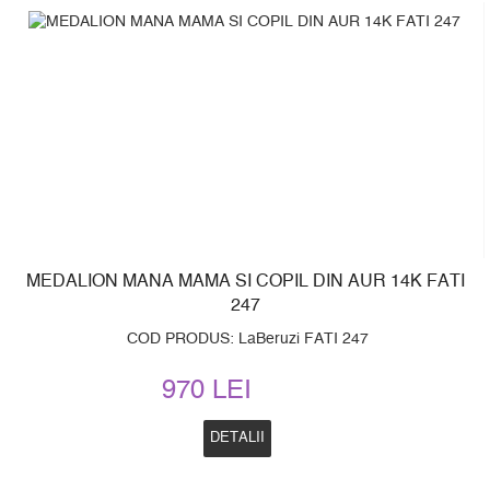
MEDALION MANA MAMA SI COPIL DIN AUR 14K FATI
247
COD PRODUS: LaBeruzi FATI 247
970 LEI
DETALII