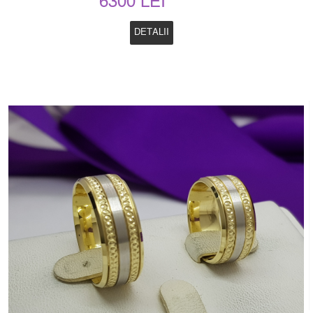
6300 LEI
DETALII