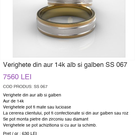
Verighete din aur 14k alb si galben SS 067
7560 LEI
COD PRODUS: SS 067
Verighete din aur alb si galben
Aur de 14k
Verighetele pot fi mate sau lucioase
La cererea clientului, pot fi confectionate si din aur galben sau roz
Se pot monta pietre din zirconiu sau diamant
Verighetele se pot achizitiona si cu aur la schimb.
Pret / gr : 630 LEI