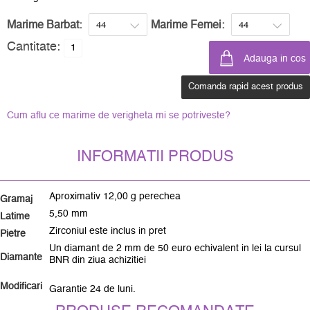
Marime Barbat:
Marime Femei:
Cantitate:
Comanda rapid acest produs
Cum aflu ce marime de verigheta mi se potriveste?
INFORMATII PRODUS
Aproximativ 12,00 g perechea
Gramaj
5,50 mm
Latime
Zirconiul este inclus in pret
Pietre
Un diamant de 2 mm de 50 euro echivalent in lei la cursul
Diamante
BNR din ziua achizitiei
Modificari
Garantie 24 de luni.