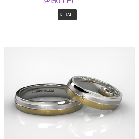
9450 LEI
DETALII