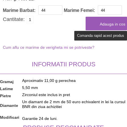
Marime Barbat:
Marime Femei:
Cantitate:
Comanda rapid acest produs
Cum aflu ce marime de verigheta mi se potriveste?
INFORMATII PRODUS
Aproximativ 11,00 g perechea
Gramaj
5,50 mm
Latime
Zirconiul este inclus in pret
Pietre
Un diamant de 2 mm de 50 euro echivalent in lei la cursul
Diamante
BNR din ziua achizitiei
Modificari
Garantie 24 de luni.