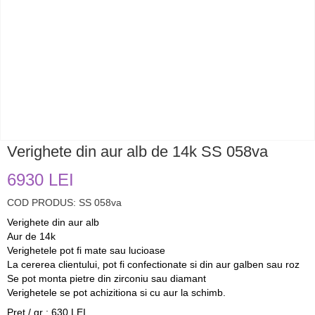
Verighete din aur alb de 14k SS 058va
6930 LEI
COD PRODUS: SS 058va
Verighete din aur alb
Aur de 14k
Verighetele pot fi mate sau lucioase
La cererea clientului, pot fi confectionate si din aur galben sau roz
Se pot monta pietre din zirconiu sau diamant
Verighetele se pot achizitiona si cu aur la schimb.
Pret / gr : 630 LEI