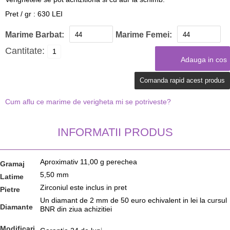
Pret / gr : 630 LEI
Marime Barbat:
Marime Femei:
Cantitate:
Comanda rapid acest produs
Cum aflu ce marime de verigheta mi se potriveste?
INFORMATII PRODUS
Aproximativ 11,00 g perechea
Gramaj
5,50 mm
Latime
Zirconiul este inclus in pret
Pietre
Un diamant de 2 mm de 50 euro echivalent in lei la cursul
Diamante
BNR din ziua achizitiei
Modificari