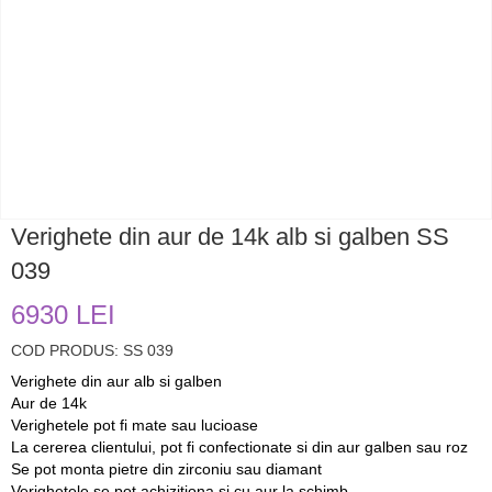
Verighete din aur de 14k alb si galben SS
039
6930 LEI
COD PRODUS: SS 039
Verighete din aur alb si galben
Aur de 14k
Verighetele pot fi mate sau lucioase
La cererea clientului, pot fi confectionate si din aur galben sau roz
Se pot monta pietre din zirconiu sau diamant
Verighetele se pot achizitiona si cu aur la schimb.