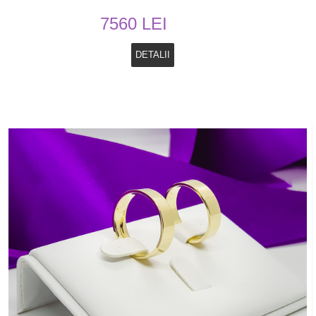
7560 LEI
DETALII