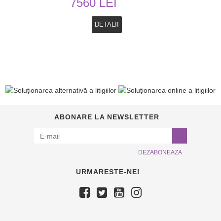
7560 LEI
DETALII
ABONARE LA NEWSLETTER
DEZABONEAZA
URMARESTE-NE!