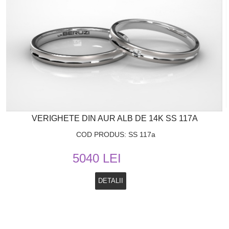
VERIGHETE DIN AUR ALB DE 14K SS 117A
COD PRODUS: SS 117a
5040 LEI
DETALII