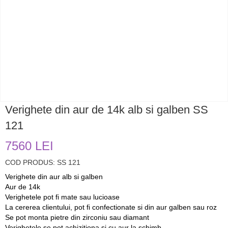
Verighete din aur de 14k alb si galben SS
121
7560 LEI
COD PRODUS: SS 121
Verighete din aur alb si galben
Aur de 14k
Verighetele pot fi mate sau lucioase
La cererea clientului, pot fi confectionate si din aur galben sau roz
Se pot monta pietre din zirconiu sau diamant
Verighetele se pot achizitiona si cu aur la schimb.