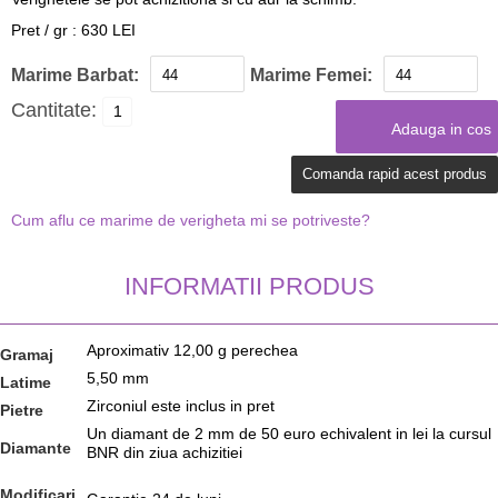
Pret / gr : 630 LEI
Marime Barbat:
Marime Femei:
Cantitate:
Comanda rapid acest produs
Cum aflu ce marime de verigheta mi se potriveste?
INFORMATII PRODUS
Aproximativ 12,00 g perechea
Gramaj
5,50 mm
Latime
Zirconiul este inclus in pret
Pietre
Un diamant de 2 mm de 50 euro echivalent in lei la cursul
Diamante
BNR din ziua achizitiei
Modificari