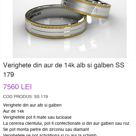
Verighete din aur de 14k alb si galben SS
179
7560 LEI
COD PRODUS: SS 179
Verighete din aur alb si galben
Aur de 14k
Verighetele pot fi mate sau lucioase
La cererea clientului, pot fi confectionate si din aur galben sau roz
Se pot monta pietre din zirconiu sau diamant
Verighetele se pot achizitiona si cu aur la schimb.