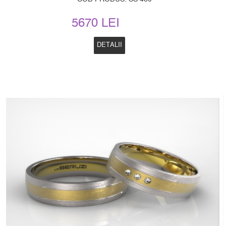
5670 LEI
DETALII