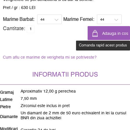
Pret / gr : 630 LEI
Marime Barbat:
Marime Femei:
Cantitate:
Comanda rapid acest produs
Cum aflu ce marime de verigheta mi se potriveste?
INFORMATII PRODUS
Aproximativ 12,00 g perechea
Gramaj
7,50 mm
Latime
Zirconiul este inclus in pret
Pietre
Un diamant de 2 mm de 50 euro echivalent in lei la cursul
Diamante
BNR din ziua achizitiei
Modificari