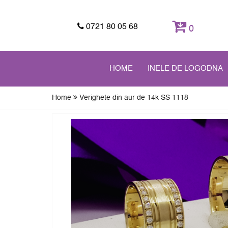
0721 80 05 68
0
HOME
INELE DE LOGODNA
Home
Verighete din aur de 14k SS 1118