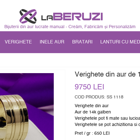
Bijuterii din aur lucrate manual - Creăm, Fabricăm și Personalizăm
VERIGHETE
INELE AUR
BRATARI
LANTURI CU ME
Verighete din aur de
9750 LEI
COD PRODUS: SS 1118
Verighete din aur
Aur de 14k galben
Verighetele pot fi mate sau lucio
Verighetele se pot achizitiona si 
Pret / gr : 650 LEI