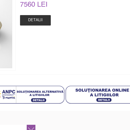
7560 LEI
DETALII