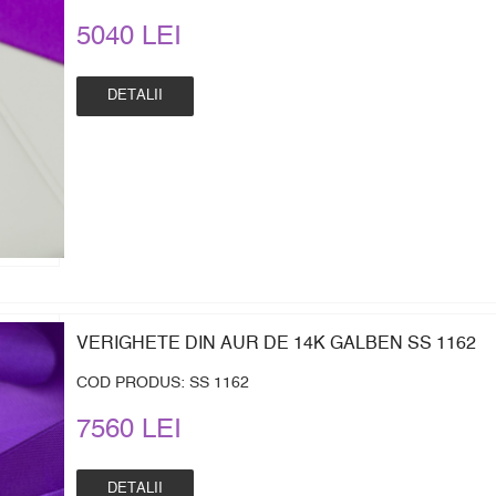
5040 LEI
DETALII
VERIGHETE DIN AUR DE 14K GALBEN SS 1162
COD PRODUS: SS 1162
7560 LEI
DETALII