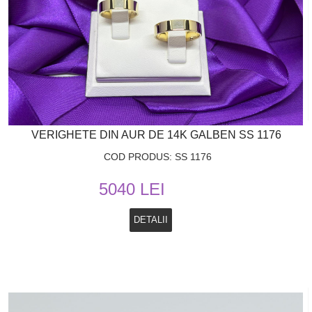
VERIGHETE DIN AUR DE 14K GALBEN SS 1176
COD PRODUS: SS 1176
5040 LEI
DETALII