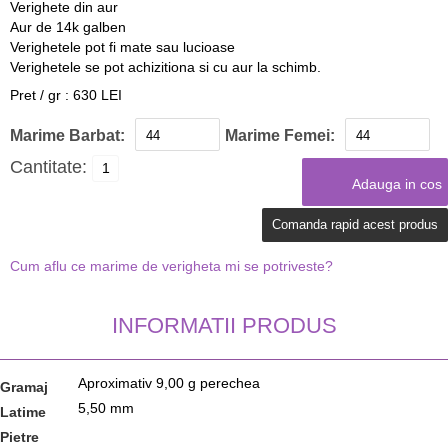
Verighete din aur
Aur de 14k galben
Verighetele pot fi mate sau lucioase
Verighetele se pot achizitiona si cu aur la schimb.
Pret / gr : 630 LEI
Marime Barbat:
Marime Femei:
Cantitate:
Comanda rapid acest produs
Cum aflu ce marime de verigheta mi se potriveste?
INFORMATII PRODUS
Aproximativ 9,00 g perechea
Gramaj
5,50 mm
Latime
Pietre