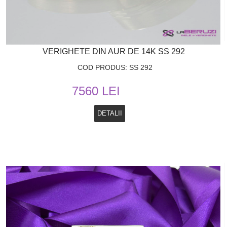
VERIGHETE DIN AUR DE 14K SS 292
COD PRODUS: SS 292
7560 LEI
DETALII