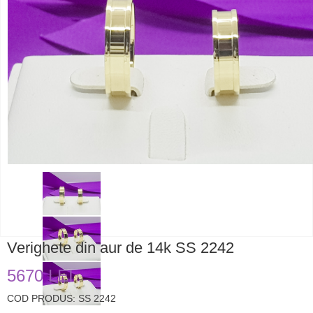
Verighete din aur de 14k SS 2242
5670 LEI
COD PRODUS: SS 2242