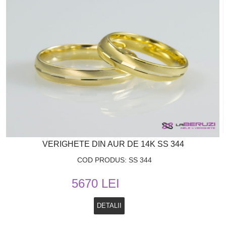
VERIGHETE DIN AUR DE 14K SS 344
COD PRODUS: SS 344
5670 LEI
DETALII