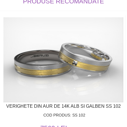
PRODUSE RECOMANDATE
VERIGHETE DIN AUR DE 14K ALB SI GALBEN SS 102
COD PRODUS: SS 102