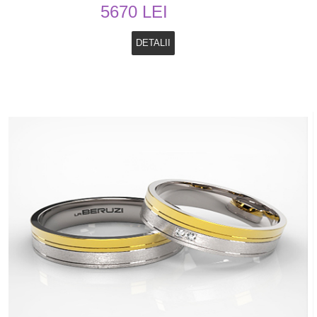
5670 LEI
DETALII