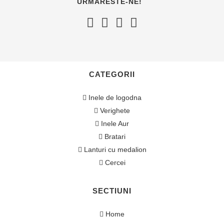
URMARESTE-NE!
CATEGORII
Inele de logodna
Verighete
Inele Aur
Bratari
Lanturi cu medalion
Cercei
SECTIUNI
Home