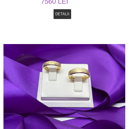
7560 LEI
DETALII