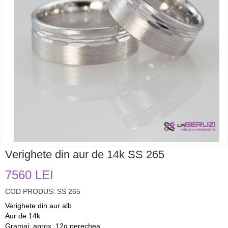
Verighete din aur de 14k SS 265
7560 LEI
COD PRODUS: SS 265
Verighete din aur alb
Aur de 14k
Gramaj: aprox. 12g perechea