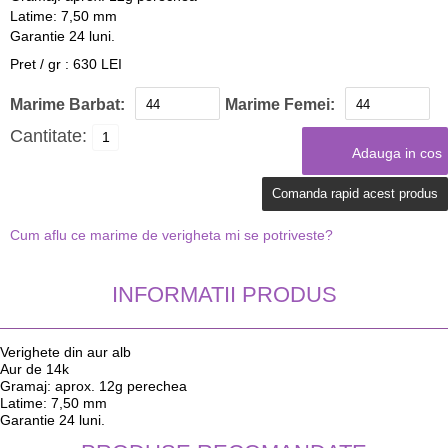
Latime: 7,50 mm
Garantie 24 luni.
Pret / gr : 630 LEI
Marime Barbat:
Marime Femei:
Cantitate:
Comanda rapid acest produs
Cum aflu ce marime de verigheta mi se potriveste?
INFORMATII PRODUS
Verighete din aur alb
Aur de 14k
Gramaj: aprox. 12g perechea
Latime: 7,50 mm
Garantie 24 luni.