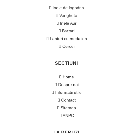
Inele de logodna
Verighete
Inele Aur
Bratari
Lanturi cu medalion
Cercei
SECTIUNI
Home
Despre noi
Informatii utile
Contact
Sitemap
ANPC
LA BERUZI