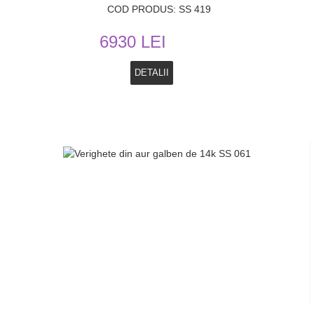
COD PRODUS: SS 419
6930 LEI
DETALII