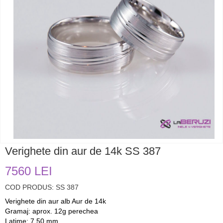
Verighete din aur de 14k SS 387
7560 LEI
COD PRODUS: SS 387
Verighete din aur alb Aur de 14k
Gramaj: aprox. 12g perechea
Latime: 7,50 mm