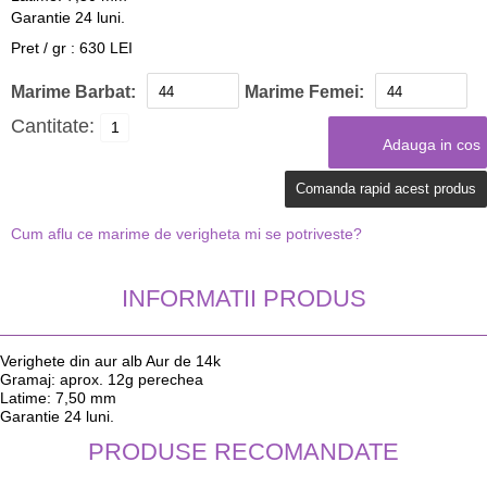
Garantie 24 luni.
Pret / gr : 630 LEI
Marime Barbat:
Marime Femei:
Cantitate:
Comanda rapid acest produs
Cum aflu ce marime de verigheta mi se potriveste?
INFORMATII PRODUS
Verighete din aur alb Aur de 14k
Gramaj: aprox. 12g perechea
Latime: 7,50 mm
Garantie 24 luni.
PRODUSE RECOMANDATE