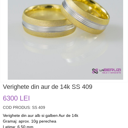
Verighete din aur de 14k SS 409
6300 LEI
COD PRODUS: SS 409
Verighete din aur alb si galben Aur de 14k
Gramaj: aprox. 10g perechea
Latime: 6,50 mm