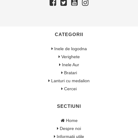
CATEGORII
Inele de logodna
Verighete
Inele Aur
Bratari
Lanturi cu medalion
Cercei
SECTIUNI
Home
Despre noi
Informatii utile