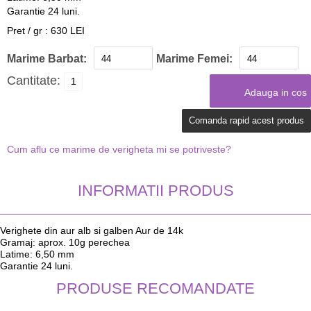
Garantie 24 luni.
Pret / gr : 630 LEI
Marime Barbat:
Marime Femei:
Cantitate:
Comanda rapid acest produs
Cum aflu ce marime de verigheta mi se potriveste?
INFORMATII PRODUS
Verighete din aur alb si galben Aur de 14k
Gramaj: aprox. 10g perechea
Latime: 6,50 mm
Garantie 24 luni.
PRODUSE RECOMANDATE