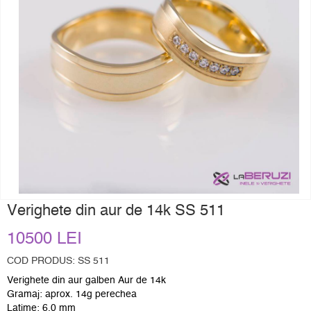
Verighete din aur de 14k SS 511
10500 LEI
COD PRODUS: SS 511
Verighete din aur galben Aur de 14k
Gramaj: aprox. 14g perechea
Latime: 6,0 mm