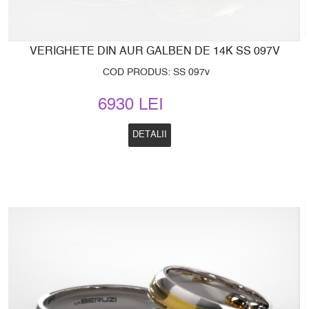
VERIGHETE DIN AUR GALBEN DE 14K SS 097V
COD PRODUS: SS 097v
6930 LEI
DETALII