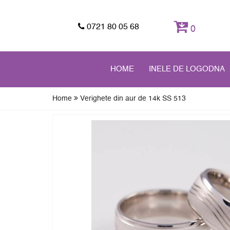
0721 80 05 68
0
HOME
INELE DE LOGODNA
Home
Verighete din aur de 14k SS 513