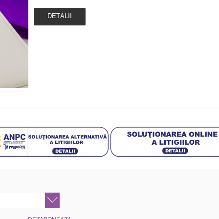
DETALII