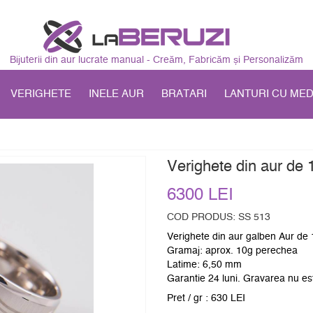
Bijuterii din aur lucrate manual - Creăm, Fabricăm și Personalizăm
VERIGHETE
INELE AUR
BRATARI
LANTURI CU ME
Verighete din aur de
6300 LEI
COD PRODUS: SS 513
Verighete din aur galben Aur de
Gramaj: aprox. 10g perechea
Latime: 6,50 mm
Garantie 24 luni. Gravarea nu est
Pret / gr : 630 LEI