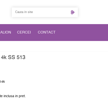
DALION
CERCEI
CONTACT
 14k SS 513
 14k
e inclusa in pret.