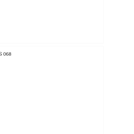
S 068