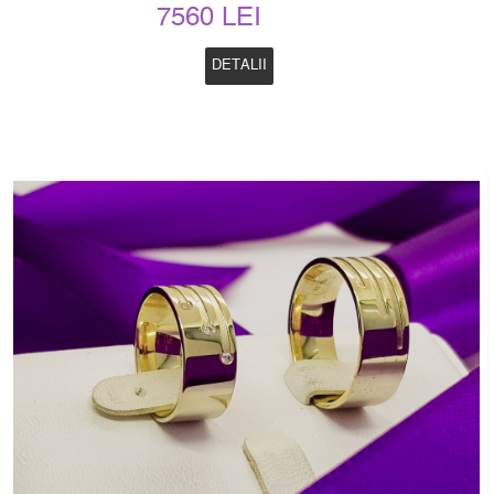
7560 LEI
DETALII