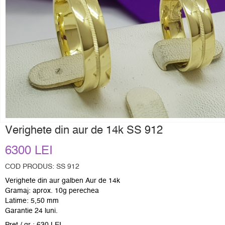
Verighete din aur de 14k SS 912
6300 LEI
COD PRODUS: SS 912
Verighete din aur galben Aur de 14k
Gramaj: aprox. 10g perechea
Latime: 5,50 mm
Garantie 24 luni.