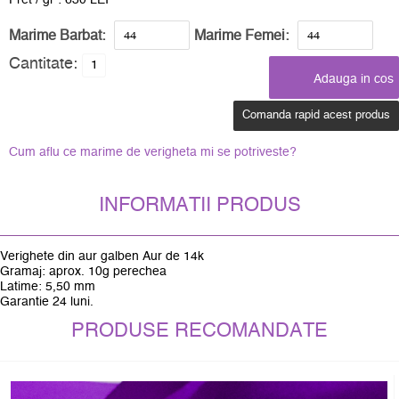
Pret / gr : 630 LEI
Marime Barbat:
Marime Femei:
Cantitate:
Comanda rapid acest produs
Cum aflu ce marime de verigheta mi se potriveste?
INFORMATII PRODUS
Verighete din aur galben Aur de 14k
Gramaj: aprox. 10g perechea
Latime: 5,50 mm
Garantie 24 luni.
PRODUSE RECOMANDATE