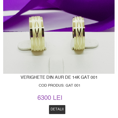
VERIGHETE DIN AUR DE 14K GAT 001
COD PRODUS: GAT 001
6300 LEI
DETALII