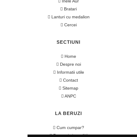
Inele Aur
Bratari
Lanturi cu medalion
Cercei
SECTIUNI
Home
Despre noi
Informatii utile
Contact
Sitemap
ANPC
LA BERUZI
Cum cumpar?
Termeni si conditii