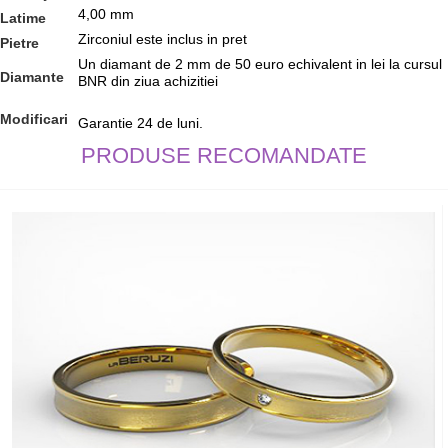
4,00 mm
Latime
Zirconiul este inclus in pret
Pietre
Un diamant de 2 mm de 50 euro echivalent in lei la cursul
Diamante
BNR din ziua achizitiei
Modificari
Garantie 24 de luni.
PRODUSE RECOMANDATE