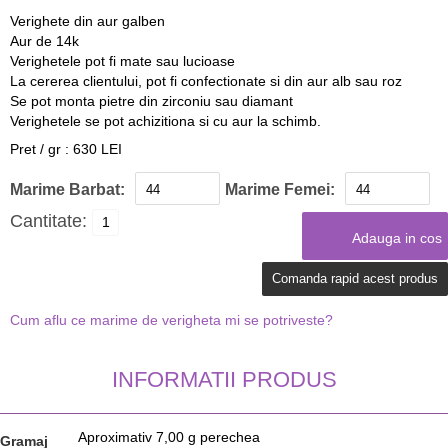
Verighete din aur galben
Aur de 14k
Verighetele pot fi mate sau lucioase
La cererea clientului, pot fi confectionate si din aur alb sau roz
Se pot monta pietre din zirconiu sau diamant
Verighetele se pot achizitiona si cu aur la schimb.
Pret / gr : 630 LEI
Marime Barbat:
Marime Femei:
Cantitate:
Comanda rapid acest produs
Cum aflu ce marime de verigheta mi se potriveste?
INFORMATII PRODUS
Aproximativ 7,00 g perechea
Gramaj