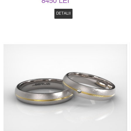
8450 LEI
DETALII