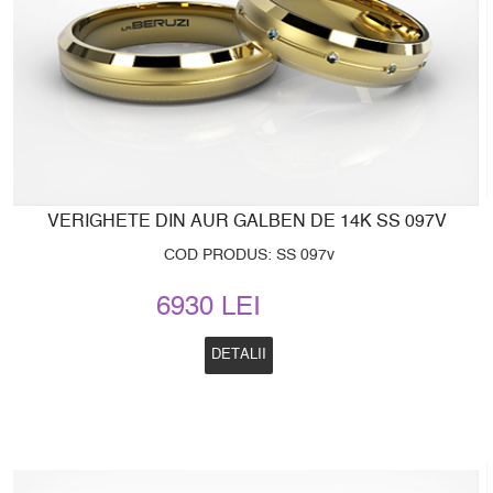
VERIGHETE DIN AUR GALBEN DE 14K SS 097V
COD PRODUS: SS 097v
6930 LEI
DETALII