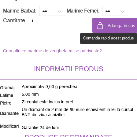
Marime Barbat:
Marime Femei:
Cantitate:
Comanda rapid acest produs
Cum aflu ce marime de verigheta mi se potriveste?
INFORMATII PRODUS
Aproximativ 9,00 g perechea
Gramaj
5,00 mm
Latime
Zirconiul este inclus in pret
Pietre
Un diamant de 2 mm de 50 euro echivalent in lei la cursul
Diamante
BNR din ziua achizitiei
Modificari
Garantie 24 de luni.