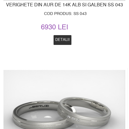
VERIGHETE DIN AUR DE 14K ALB SI GALBEN SS 043
COD PRODUS: SS 043
6930 LEI
DETALII