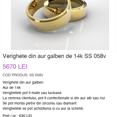
Verighete din aur galben de 14k SS 058v
5670 LEI
COD PRODUS: SS 058v
Verighete din aur galben
Aur de 14k
Verighetele pot fi mate sau lucioase
La cererea clientului, pot fi confectionate si din aur alb sau roz
Se pot monta pietre din zirconiu sau diamant
Verighetele se pot achizitiona si cu aur la schimb.
Pret / gr : 630 LEI