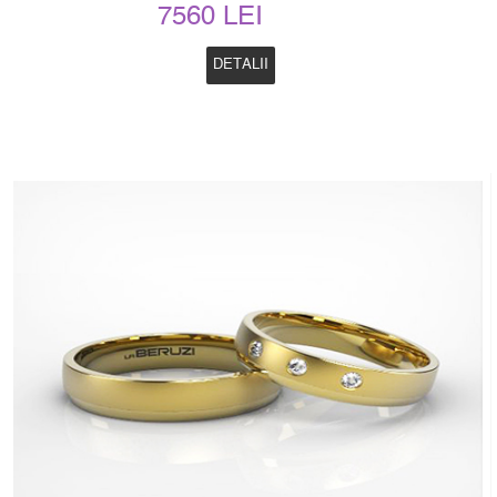
7560 LEI
DETALII