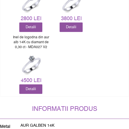
2800 LEI
3800 LEI
Detalii
Detalii
Inel de logodna din aur
alb 14K cu diamant de
0,30 ct - MDA027 V2
4500 LEI
Detalii
INFORMATII PRODUS
AUR GALBEN 14K
Metal