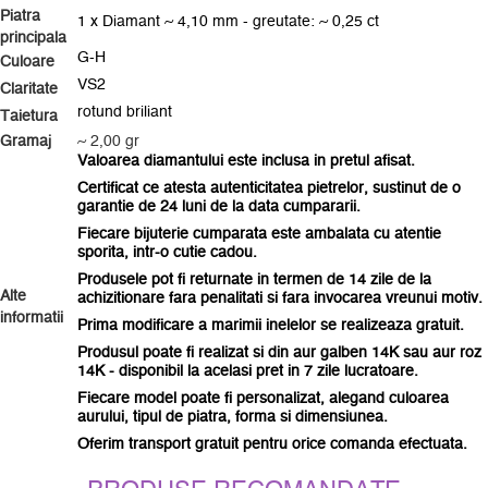
Piatra
1 x Diamant ~ 4,10 mm - greutate: ~ 0,25 ct
principala
G-H
Culoare
VS2
Claritate
rotund briliant
Taietura
Gramaj
~ 2,00 gr
Valoarea diamantului este inclusa in pretul afisat.
Certificat ce atesta autenticitatea pietrelor, sustinut de o
garantie de 24 luni de la data cumpararii.
Fiecare bijuterie cumparata este ambalata
cu atentie
sporita
, intr-o cutie cadou.
Produsele pot fi returnate in termen de 14 zile de la
Alte
achizitionare fara penalitati si fara invocarea vreunui motiv.
informatii
Prima modificare a marimii inelelor se realizeaza gratuit.
Produsul poate fi realizat si din aur galben 14K sau aur roz
14K - disponibil la acelasi pret in 7 zile lucratoare.
Fiecare model poate fi personalizat, alegand culoarea
aurului, tipul de piatra, forma si dimensiunea.
Oferim transport gratuit pentru orice comanda efectuata.