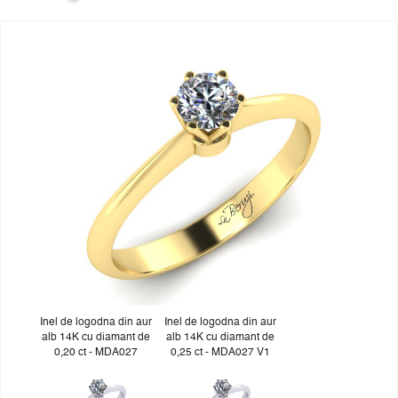
Inel de logodna din aur
Inel de logodna din aur
alb 14K cu diamant de
alb 14K cu diamant de
0,20 ct - MDA027
0,25 ct - MDA027 V1