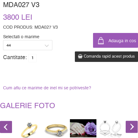
MDA027 V3
3800 LEI
COD PRODUS: MDA027 V3
Selectati o marime
Comanda rapid acest produs
Cantitate:
Cum aflu ce marime de inel mi se potriveste?
GALERIE FOTO