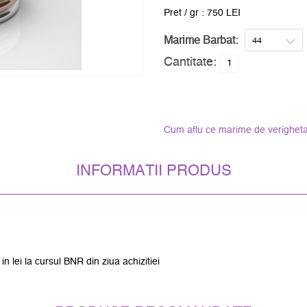
Pret / gr : 750 LEI
Marime Barbat:
Cantitate:
Cum aflu ce marime de verigheta
INFORMATII PRODUS
 lei la cursul BNR din ziua achizitiei