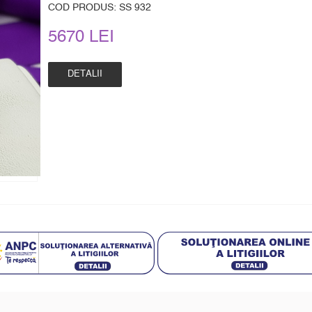
COD PRODUS: SS 932
5670 LEI
DETALII