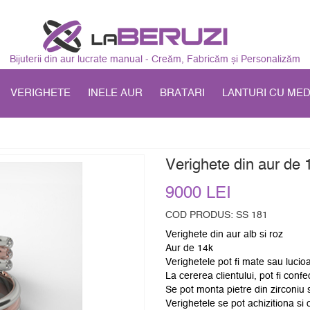
Bijuterii din aur lucrate manual - Creăm, Fabricăm și Personalizăm
VERIGHETE
INELE AUR
BRATARI
LANTURI CU ME
Verighete din aur de 
9000 LEI
COD PRODUS: SS 181
Verighete din aur alb si roz
Aur de 14k
Verighetele pot fi mate sau lucio
La cererea clientului, pot fi confe
Se pot monta pietre din zirconiu
Verighetele se pot achizitiona si 