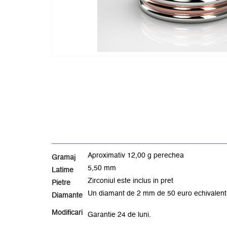
Aproximativ 12,00 g perechea
Gramaj
5,50 mm
Latime
Zirconiul este inclus in pret
Pietre
Un diamant de 2 mm de 50 euro echivalent in
Diamante
Modificari
Garantie 24 de luni.