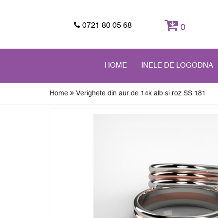
0721 80 05 68
0
HOME
INELE DE LOGODNA
Home
Verighete din aur de 14k alb si roz SS 181