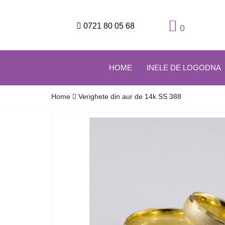
0721 80 05 68
0
HOME
INELE DE LOGODNA
Home
Verighete din aur de 14k SS 388