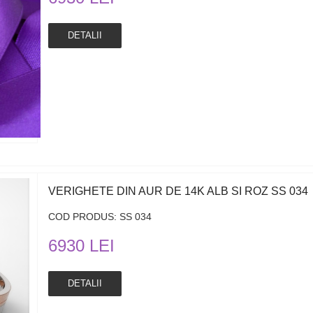
DETALII
VERIGHETE DIN AUR DE 14K ALB SI ROZ SS 034
COD PRODUS: SS 034
6930 LEI
DETALII