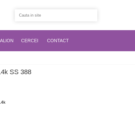
ALION
CERCEI
CONTACT
 14k SS 388
14k