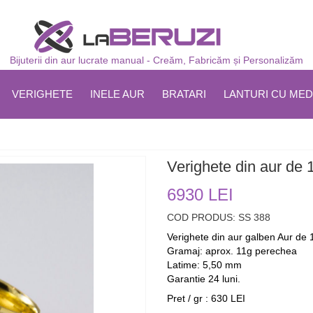
Bijuterii din aur lucrate manual - Creăm, Fabricăm și Personalizăm
VERIGHETE
INELE AUR
BRATARI
LANTURI CU MED
Verighete din aur de
6930 LEI
COD PRODUS: SS 388
Verighete din aur galben Aur de 
Gramaj: aprox. 11g perechea
Latime: 5,50 mm
Garantie 24 luni.
Pret / gr : 630 LEI