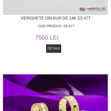
VERIGHETE DIN AUR DE 14K SS 477
COD PRODUS: SS 477
7560 LEI
DETALII