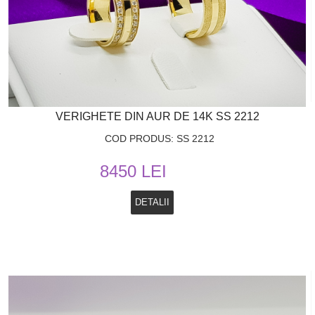
VERIGHETE DIN AUR DE 14K SS 2212
COD PRODUS: SS 2212
8450 LEI
DETALII