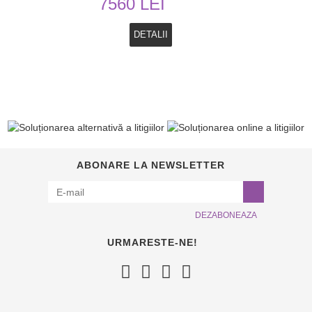
7560 LEI
DETALII
ABONARE LA NEWSLETTER
DEZABONEAZA
URMARESTE-NE!