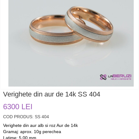
Verighete din aur de 14k SS 404
6300 LEI
COD PRODUS: SS 404
Verighete din aur alb si roz Aur de 14k
Gramaj: aprox. 10g perechea
Latime: 5,00 mm