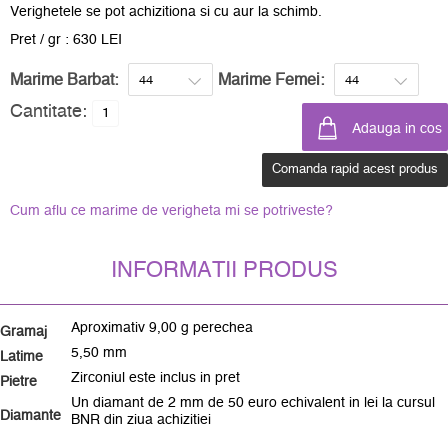
Verighetele se pot achizitiona si cu aur la schimb.
Pret / gr : 630 LEI
Marime Barbat:
Marime Femei:
Cantitate:
Comanda rapid acest produs
Cum aflu ce marime de verigheta mi se potriveste?
INFORMATII PRODUS
Aproximativ 9,00 g perechea
Gramaj
5,50 mm
Latime
Zirconiul este inclus in pret
Pietre
Un diamant de 2 mm de 50 euro echivalent in lei la cursul
Diamante
BNR din ziua achizitiei