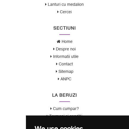
Lanturi cu medalion
Cercei
SECTIUNI
Home
Despre noi
Informatii utile
Contact
Sitemap
ANPC
LA BERUZI
Cum cumpar?
Termeni si conditii
Garantie / Politica Retur