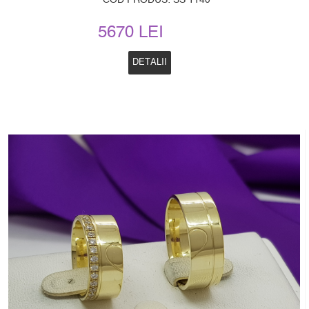
COD PRODUS: SS 1140
5670 LEI
DETALII