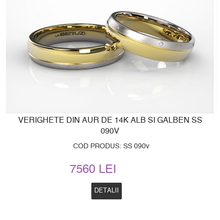
VERIGHETE DIN AUR DE 14K ALB SI GALBEN SS
090V
COD PRODUS: SS 090v
7560 LEI
DETALII